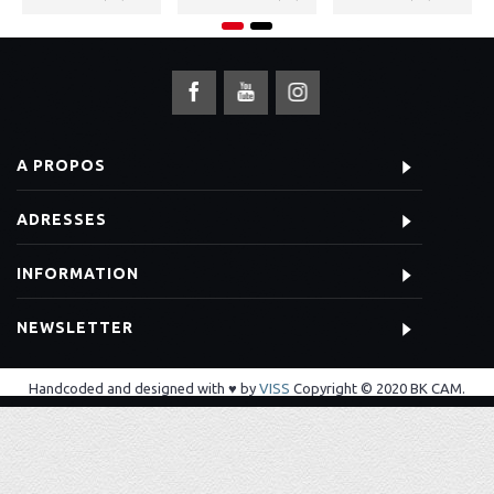
A PROPOS
ADRESSES
INFORMATION
NEWSLETTER
Handcoded and designed with ♥ by
VISS
Copyright © 2020 BK CAM.