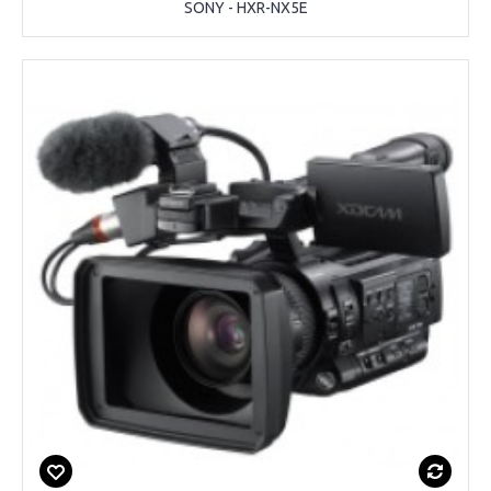
SONY - HXR-NX5E