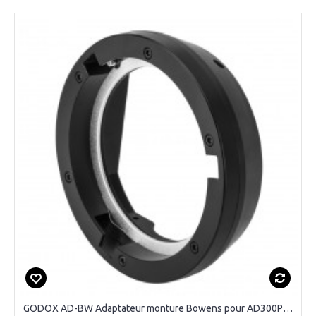
GODOX AD-BW Adaptateur monture Bowens pour AD300Pro/AD400Pro