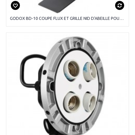
GODOX BD-10 COUPE FLUX ET GRILLE NID D'ABEILLE POUR AD300 PRO