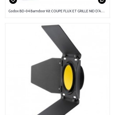
Godox BD-04 Barndoor Kit COUPE FLUX ET GRILLE NID D'ABEILLE