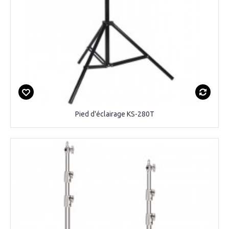
Pied d'éclairage KS-280T