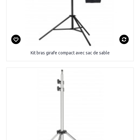
Kit bras girafe compact avec sac de sable