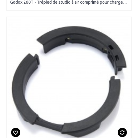
Godox 260T - Trépied de studio à air comprimé pour charges lourdes