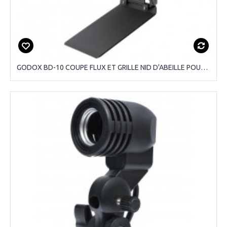
GODOX BD-10 COUPE FLUX ET GRILLE NID D'ABEILLE POUR AD300 PRO