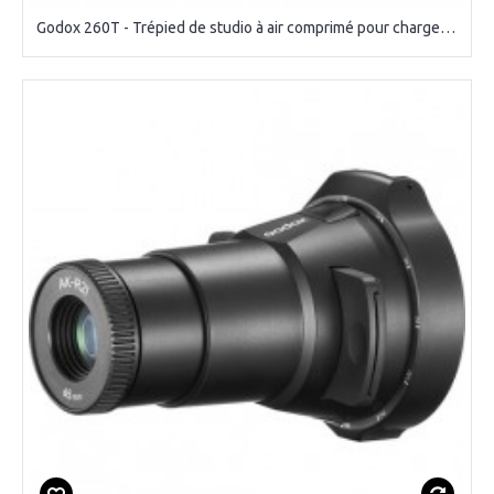
Godox 260T - Trépied de studio à air comprimé pour charges lourdes