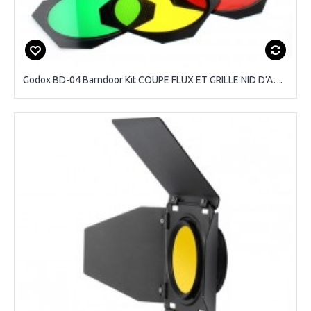
Godox BD-04 Barndoor Kit COUPE FLUX ET GRILLE NID D'ABEILLE