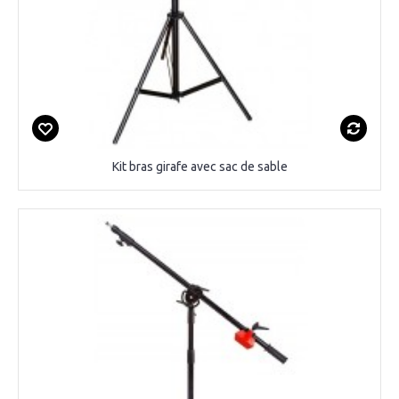
Kit bras girafe avec sac de sable