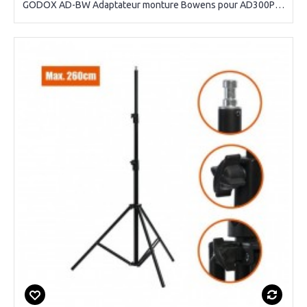
GODOX AD-BW Adaptateur monture Bowens pour AD300Pro/AD400Pro