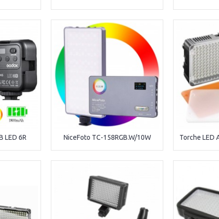
B LED 6R
NiceFoto TC-158RGB.W/10W