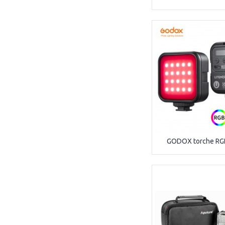
GODOX torche RG