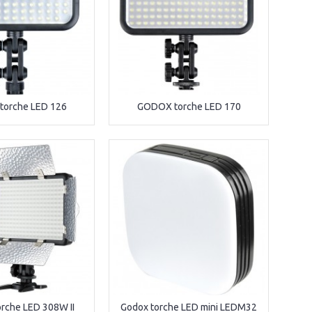
orche LED 126
GODOX torche LED 170
che LED 308W II
Godox torche LED mini LEDM32