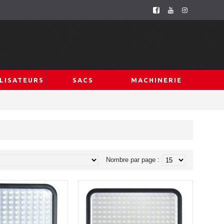
LISATEURS
SACS
MACHINERIE
Nombre par page :