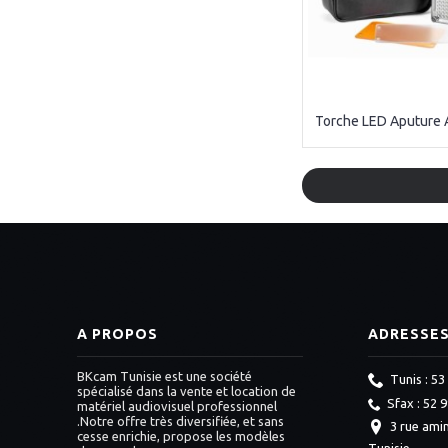
A PROPOS
ADRESSE
BKcam Tunisie est une société
Tunis : 53
spécialisé dans la vente et location de
Sfax : 52 
matériel audiovisuel professionnel
.Notre offre très diversifiée, et sans
3 rue amin
cesse enrichie, propose les modèles
Tunisie