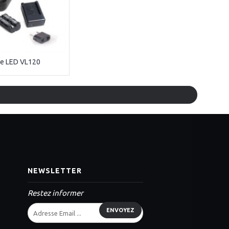
e LED VL120
NEWSLETTER
Restez informer
ENVOYEZ